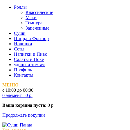
Роллы
Классические
Маки
Темпура
Запеченные
Суши
Пицца и Фритюр
Новинки
Сеты
Напитки и Пиво
Салаты и Поке
удоны и том ям
Профиль
Контакты
МЕНЮ
c 10:00 до 00:00
0 элемент -
0
р.
Ваша корзина пуста:
0
р.
Продолжать покупки