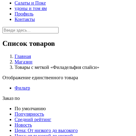
Салаты и Поке
удоны и том ям
Профиль
Контакты
Список товаров
Главная
Магазин
Товары с меткой «Филадельфия спайси»
Отображение единственного товара
Фильтр
Заказ по
По умолчанию
Популярность
Средний рейтинг
Новость
Цена: От низкого до высокого
Цена: от высокой до низкой