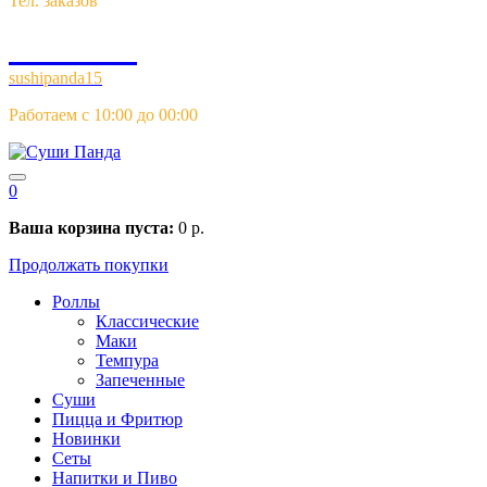
Тел. заказов
97-40-77
sushipanda15
Работаем с 10:00 до 00:00
0
Ваша корзина пуста:
0
р.
Продолжать покупки
Роллы
Классические
Маки
Темпура
Запеченные
Суши
Пицца и Фритюр
Новинки
Сеты
Напитки и Пиво