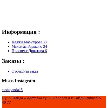
Информация :
Хаджи Мамсурова 77
Максима Горького 24
Проспект Доватора 6
Заказы :
Отследить заказ
Мы в Instagram
sushipanda15
Суши Панда – Доставка суши и роллов в г. Владикавказ 97-
40-77